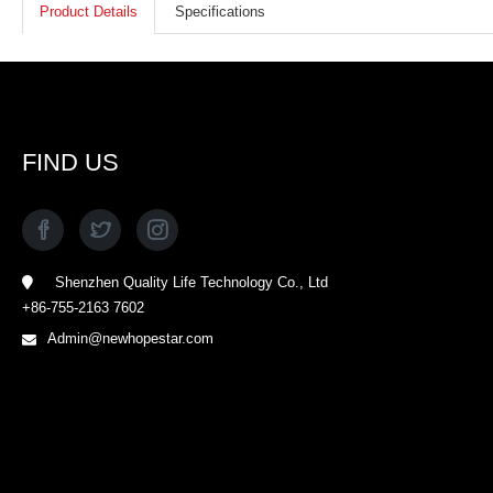
Product Details
Specifications
FIND US
Shenzhen Quality Life Technology Co., Ltd
+86-755-2163 7602
Admin@newhopestar.com