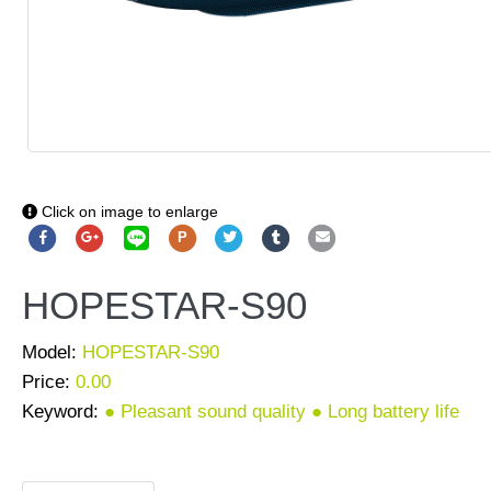
Click on image to enlarge
P
HOPESTAR-S90
Model:
HOPESTAR-S90
Price:
0.00
Keyword:
● Pleasant sound quality ● Long battery life