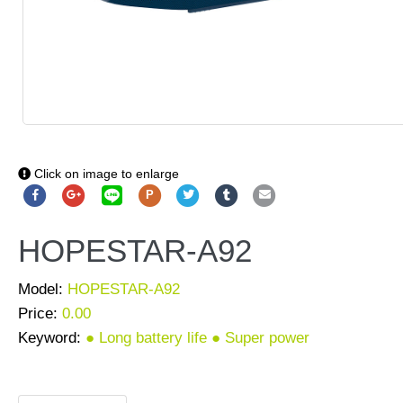
Click on image to enlarge
P
HOPESTAR-A92
Model:
HOPESTAR-A92
Price:
0.00
Keyword:
● Long battery life ● Super power