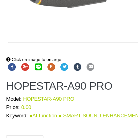
Click on image to enlarge
P
HOPESTAR-A90 PRO
Model:
HOPESTAR-A90 PRO
Price:
0.00
Keyword:
●AI function ● SMART SOUND ENHANCEMENT