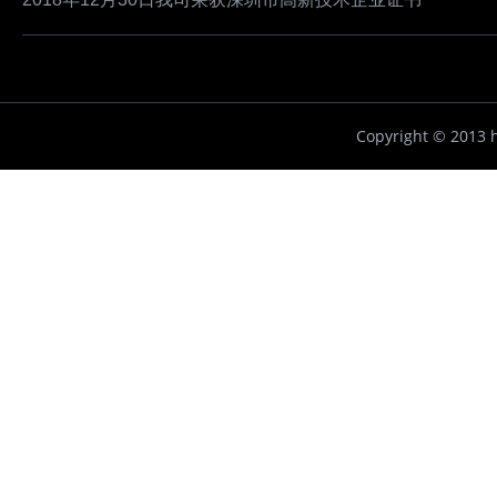
Copyright ©
2013 h