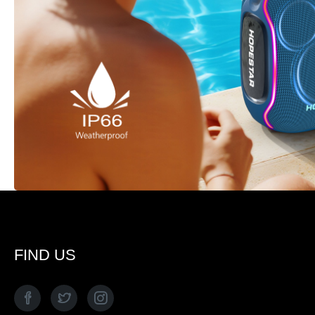
FIND US