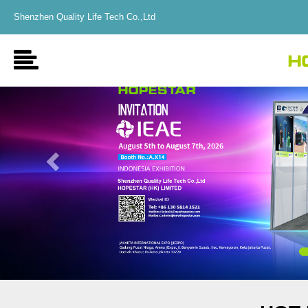
Shenzhen Quality Life Tech Co.,Ltd
Previous