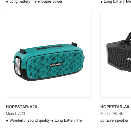
● Long battery life ● Super power
● Long battery li
HOPESTAR-A20
HOPESTAR-A9 
Model: A20
Model: A9 SE
● Wonderful sound quality ● Long battery life
portable speaker