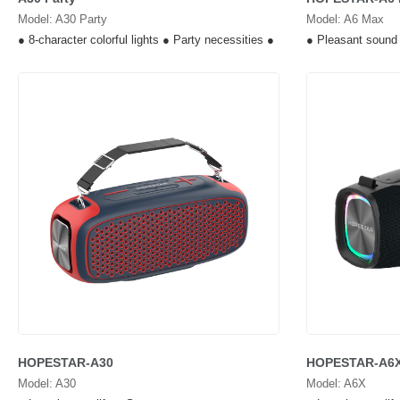
Model: A30 Party
Model: A6 Max
● 8-character colorful lights ● Party necessities ●
● Pleasant sound 
HOPESTAR-A30
HOPESTAR-A6
Model: A30
Model: A6X