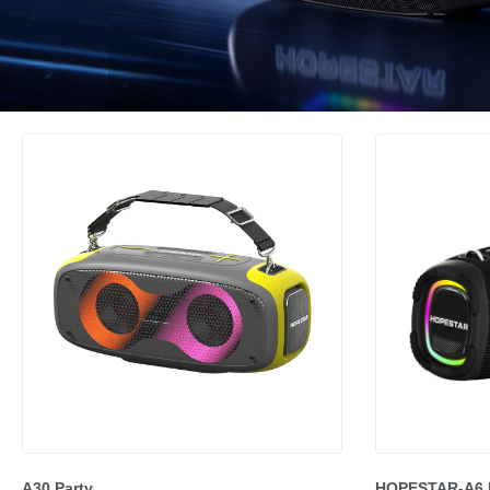
A30 Party
HOPESTAR-A6