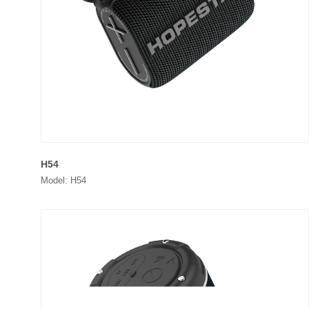
H54
Model: H54