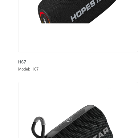
H67
Model: H67