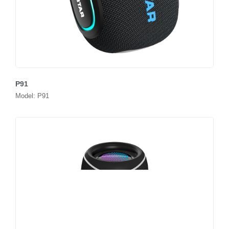
P91
Model: P91