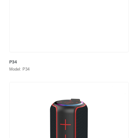
P34
Model: P34