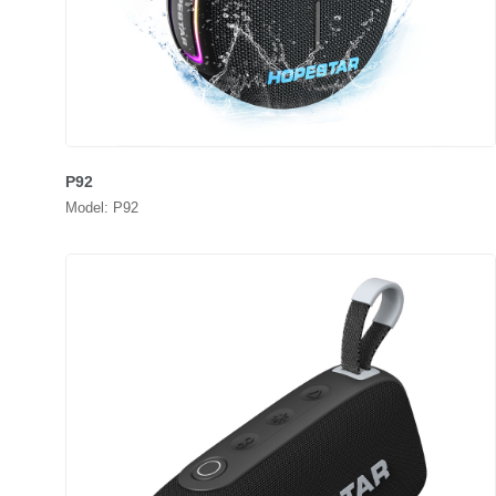
P92
Model: P92