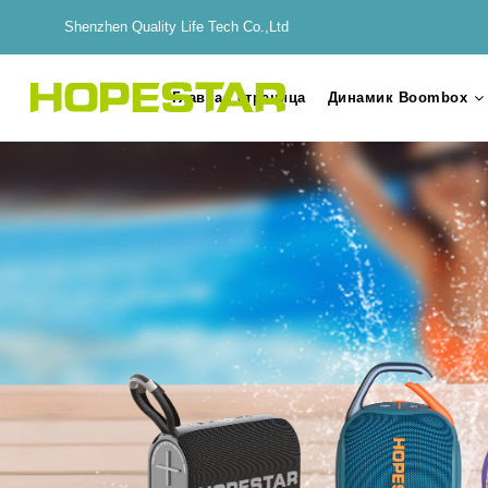
Shenzhen Quality Life Tech Co.,Ltd
Главная страница
Динамик Boombox