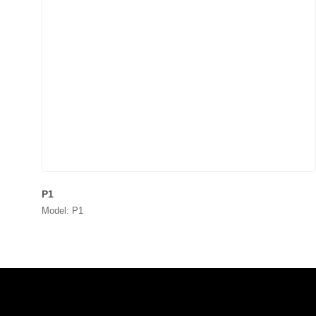
P1
Model: P1