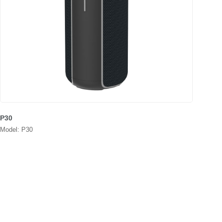
P30
Model: P30