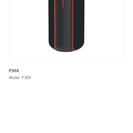
P30X
Model: P30X