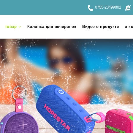
0755-23499802
товар
Колонка для вечеринок
Видео о продукте
о к