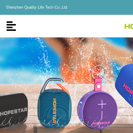
Shenzhen Quality Life Tech Co.,Ltd