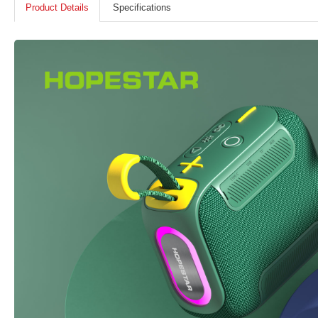
Product Details
Specifications