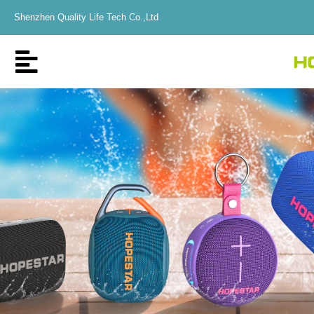
Shenzhen Quality Life Tech Co.,Ltd