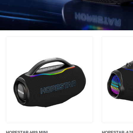
HOPESTAR-H89 MINI
HOPESTAR-A7