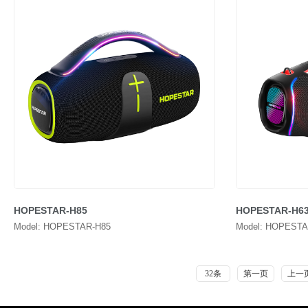
HOPESTAR-H85
HOPESTAR-H6
Model: HOPESTAR-H85
Model: HOPESTA
32条
第一页
上一