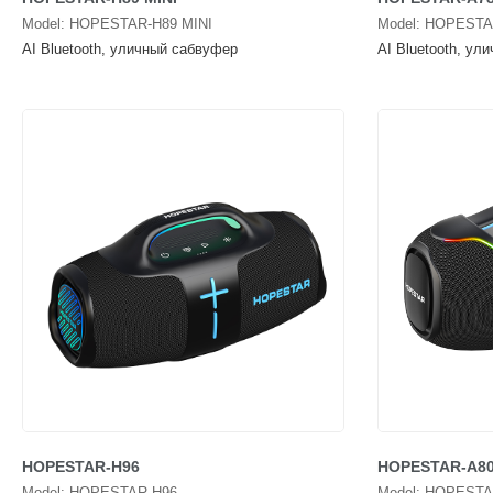
Model: HOPESTAR-H89 MINI
Model: HOPESTA
AI Bluetooth, уличный сабвуфер
AI Bluetooth, ул
HOPESTAR-H96
HOPESTAR-A80
Model: HOPESTAR-H96
Model: HOPESTA