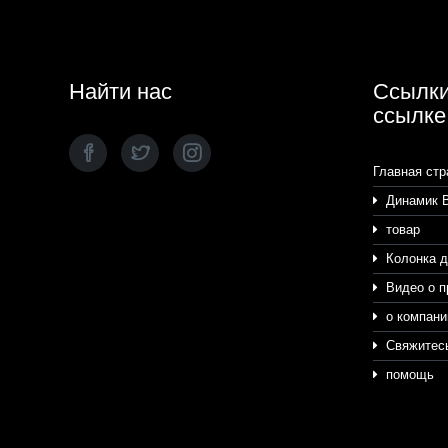
Найти нас
Ссылки
ссылке
Главная стр
Динамик 
товар
Колонка д
Видео о п
о компани
Свяжитесь
помощь