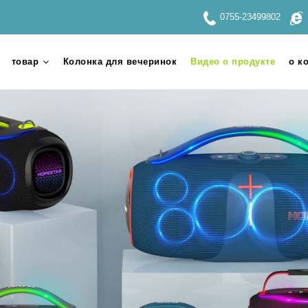
0755-23499802
товар
Колонка для вечеринок
Видео о продукте
о к