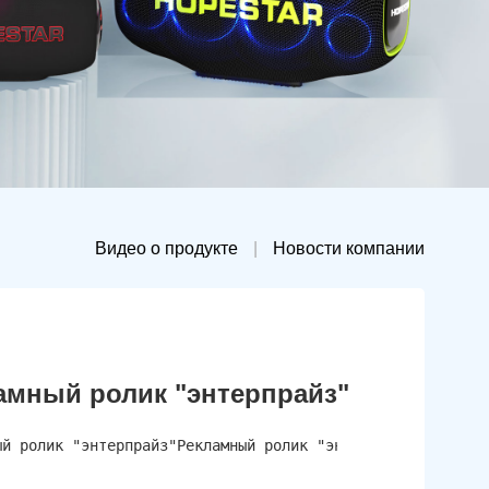
Видео о продукте
|
Новости компании
амный ролик "энтерпрайз"
ый ролик "энтерпрайз"Рекламный ролик "энтерпрайз"